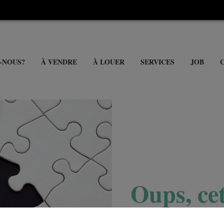
-NOUS?
À VENDRE
À LOUER
SERVICES
JOB
Oups, cet