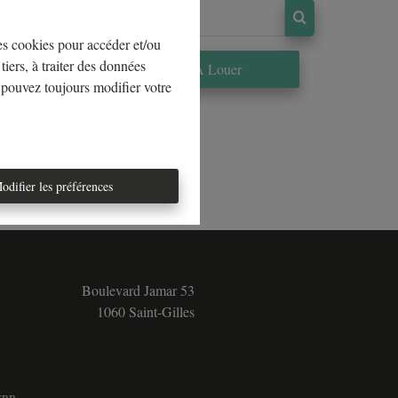
les cookies pour accéder et/ou
tiers, à traiter des données
re
À Louer
 pouvez toujours modifier votre
odifier les préférences
Boulevard Jamar 53
1060 Saint-Gilles
5