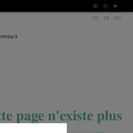
NL
FR
EN
CONTACT
te page n'existe plus