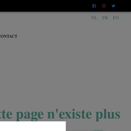
NL
FR
EN
CONTACT
te page n'existe plus