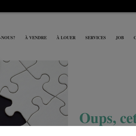
-NOUS?
À VENDRE
À LOUER
SERVICES
JOB
Oups, cet