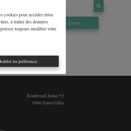
les cookies pour accéder et/ou
tiers, à traiter des données
re
À Louer
 pouvez toujours modifier votre
odifier les préférences
Boulevard Jamar 53
1060 Saint-Gilles
5