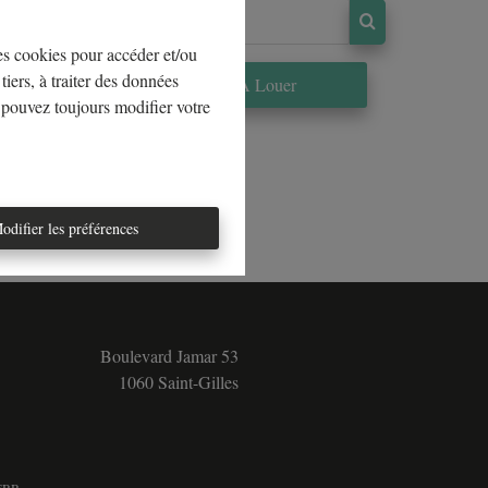
les cookies pour accéder et/ou
tiers, à traiter des données
re
À Louer
 pouvez toujours modifier votre
odifier les préférences
Boulevard Jamar 53
1060 Saint-Gilles
5