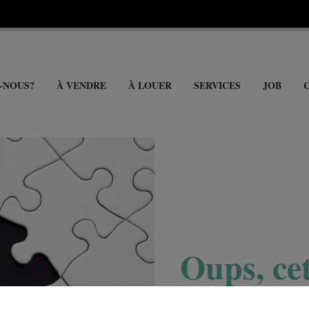
-NOUS?
À VENDRE
À LOUER
SERVICES
JOB
Oups, cet