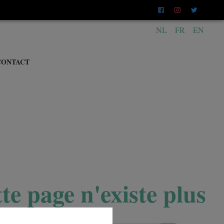
NL
FR
EN
CONTACT
te page n'existe plus