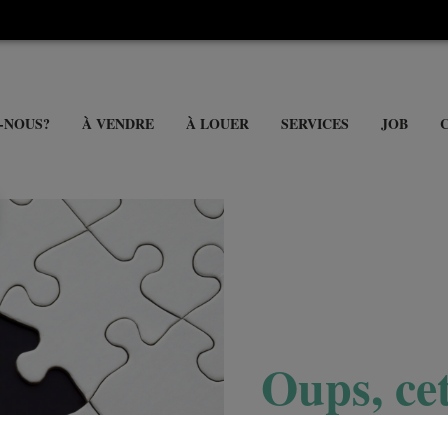
-NOUS?
À VENDRE
À LOUER
SERVICES
JOB
Oups, cet