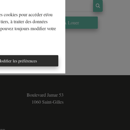
les cookies pour accéder et/ou
tiers, à traiter des données
re
À Louer
 pouvez toujours modifier votre
odifier les préférences
Boulevard Jamar 53
1060 Saint-Gilles
5