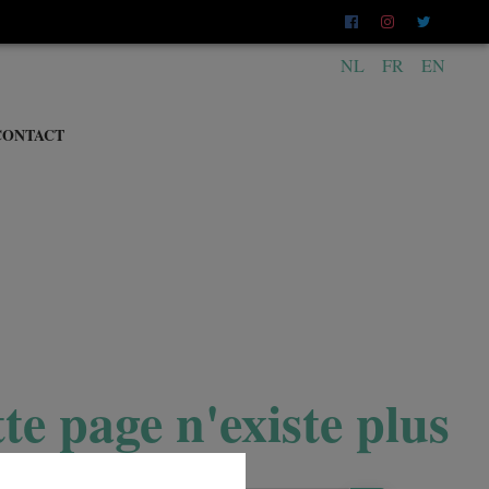
NL
FR
EN
CONTACT
te page n'existe plus