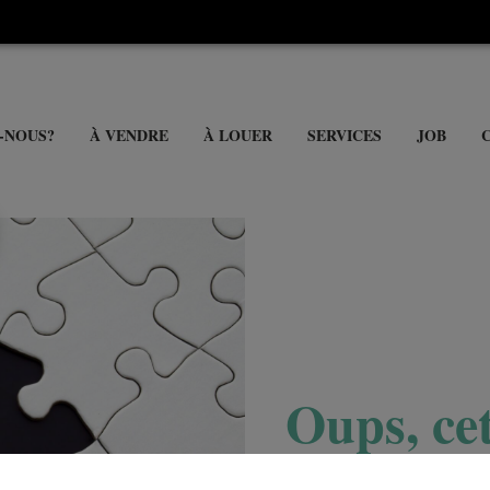
-NOUS?
À VENDRE
À LOUER
SERVICES
JOB
Oups, cet