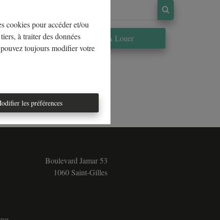
les cookies pour accéder et/ou
tiers, à traiter des données
re
À Louer
 pouvez toujours modifier votre
odifier les préférences
Boulevard Jamar 53
1060 Saint-Gilles
5