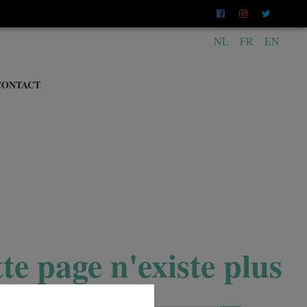
NL
FR
EN
CONTACT
te page n'existe plus