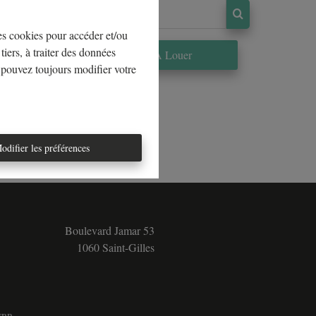
les cookies pour accéder et/ou
tiers, à traiter des données
re
À Louer
 pouvez toujours modifier votre
odifier les préférences
Boulevard Jamar 53
1060 Saint-Gilles
5