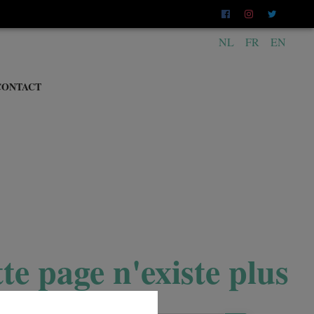
NL
FR
EN
CONTACT
te page n'existe plus