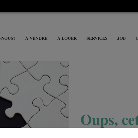
-NOUS?
À VENDRE
À LOUER
SERVICES
JOB
Oups, cet