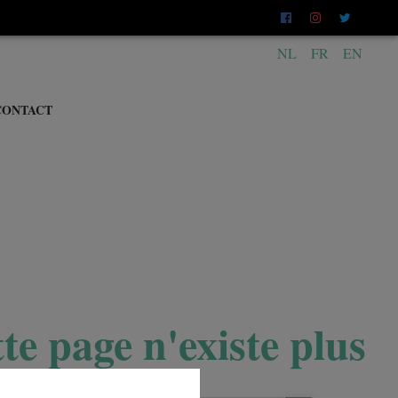
NL
FR
EN
CONTACT
te page n'existe plus