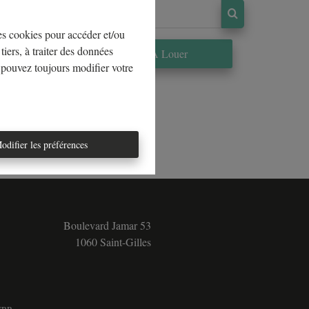
les cookies pour accéder et/ou
tiers, à traiter des données
re
À Louer
 pouvez toujours modifier votre
odifier les préférences
Boulevard Jamar 53
1060 Saint-Gilles
5