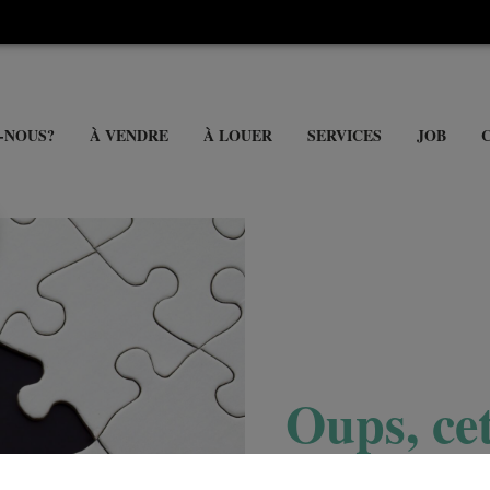
-NOUS?
À VENDRE
À LOUER
SERVICES
JOB
Oups, cet