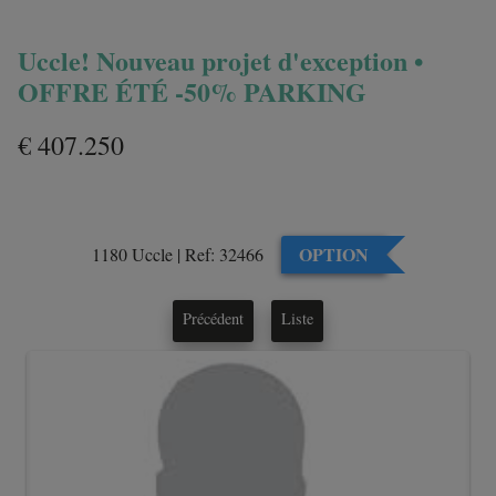
Uccle! Nouveau projet d'exception •
OFFRE ÉTÉ -50% PARKING
€ 407.250
OPTION
1180 Uccle
|
Ref:
32466
Précédent
Liste