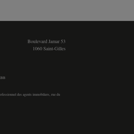
Boulevard Jamar 53
1060 Saint-Gilles
5
 BEBB
rofessionnel des agents immobiliers, rue du