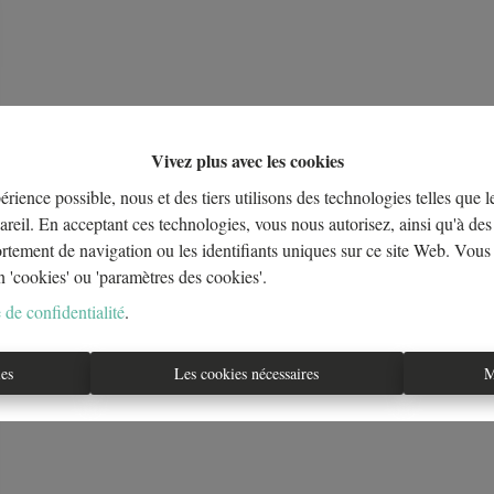
Vivez plus avec les cookies
érience possible, nous et des tiers utilisons des technologies telles que 
areil. En acceptant ces technologies, vous nous autorisez, ainsi qu'à des 
ortement de navigation ou les identifiants uniques sur ce site Web. Vous
n 'cookies' ou 'paramètres des cookies'.
 de confidentialité
.
ies
Les cookies nécessaires
M