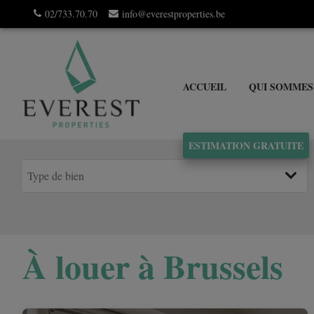
02/733.70.70
info@everestproperties.be
ACCUEIL
QUI SOMMES
ESTIMATION GRATUITE
À louer à Brussels