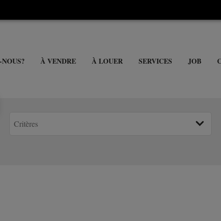
-NOUS?
À VENDRE
À LOUER
SERVICES
JOB