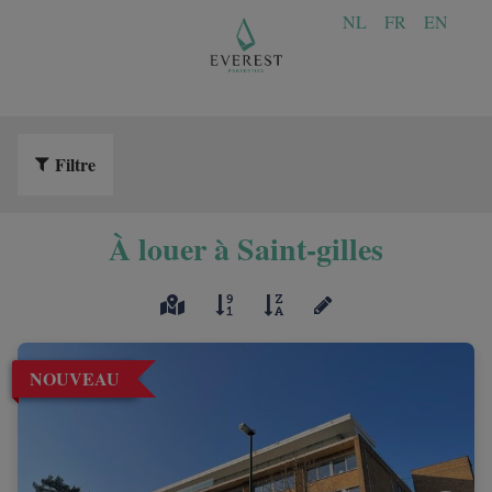
NL
FR
EN
Filtre
À louer à Saint-gilles
NOUVEAU