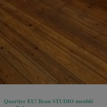
Quartier EU! Beau STUDIO meublé