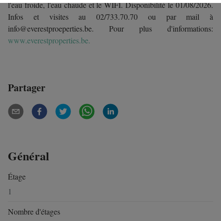
l'eau froide, l'eau chaude et le WIFI. Disponibilité le 01/08/2026.
Infos et visites au 02/733.70.70 ou par mail à
info@everestproeperties.be. Pour plus d'informations:
www.everestproperties.be.
Partager
Général
Étage
1
Nombre d'étages