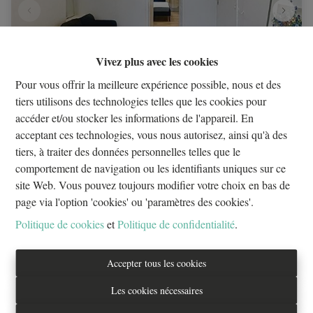
Vivez plus avec les cookies
Pour vous offrir la meilleure expérience possible, nous et des
tiers utilisons des technologies telles que les cookies pour
accéder et/ou stocker les informations de l'appareil. En
Quartier SCHUMANN: Maison unifamiliale avec
acceptant ces technologies, vous nous autorisez, ainsi qu'à des
potentiel de rapport
tiers, à traiter des données personnelles telles que le
1000 Bruxelles
|
ID
: 
26795
comportement de navigation ou les identifiants uniques sur ce
site Web. Vous pouvez toujours modifier votre choix en bas de
€ 630.000
page via l'option 'cookies' ou 'paramètres des cookies'.
Politique de cookies
et
Politique de confidentialité
.
5
4
190 m²
Accepter tous les cookies
Les cookies nécessaires