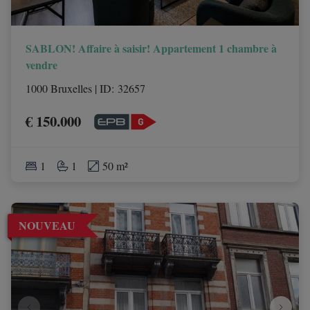
SABLON! Affaire à saisir! Appartement 1 chambre à
vendre
1000 Bruxelles
|
ID
: 
32657
€ 150.000
1
1
50 m²
NOUVEAU