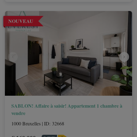
NOUVEAU
SABLON! Affaire à saisir! Appartement 1 chambre à
vendre
1000 Bruxelles
|
ID
: 
32668