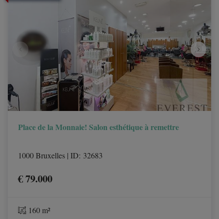
Place de la Monnaie! Salon esthétique à remettre
1000 Bruxelles
|
ID
: 
32683
€ 79.000
160 m²