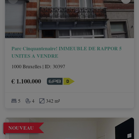
Parc Cinquantenaire! IMMEUBLE DE RAPPOR 5
UNITES A VENDRE
1000 Bruxelles
|
ID
: 
30397
€ 1.100.000
5
4
342 m²
NOUVEAU