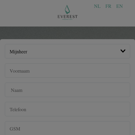
NL
FR
EN