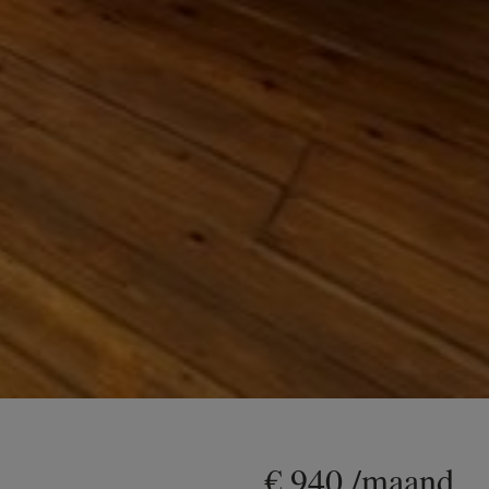
€ 940 /maand