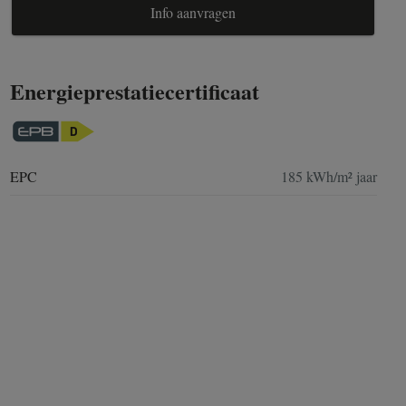
Info aanvragen
Energieprestatiecertificaat
EPC
185 kWh/m² jaar