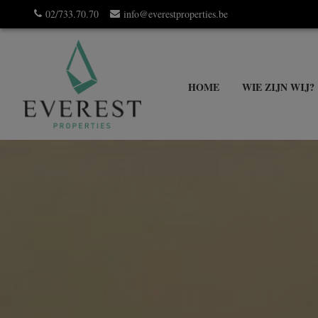
02/733.70.70
info@everestproperties.be
HOME
WIE ZIJN WIJ?