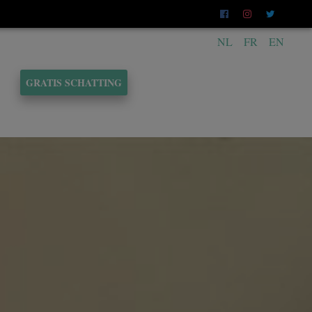
NL
FR
EN
GRATIS SCHATTING