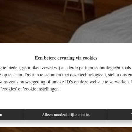
Een betere ervaring via cookies
 te bieden, gebruiken zowel wij als derde partijen technologieën zoals
e op te slaan. Door in te stemmen met deze technologieën, stelt u ons en
vens zoals browsegedrag of unieke ID's op deze website te verwerken. 
cookies' of 'cookie instellingen'.
en
Alleen noodzakelijke cookies