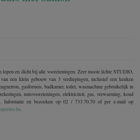
 lopen en dicht bij alle voorzieningen. Zeer mooie lichte STUDIO,
 van een klein gebouw van 3 verdiepingen, inclusief een keuken
magnetron, gasfornuis, badkamer, toilet, wasmachine gebruikelijk in
keringen, nutsvoorzieningen, elektriciteit, gas, verwarming, koud
. Informatie en bezoeken op 02 / 733.70.70 of per e-mail op
perties.be.