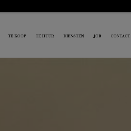
TE KOOP
TE HUUR
DIENSTEN
JOB
CONTACT