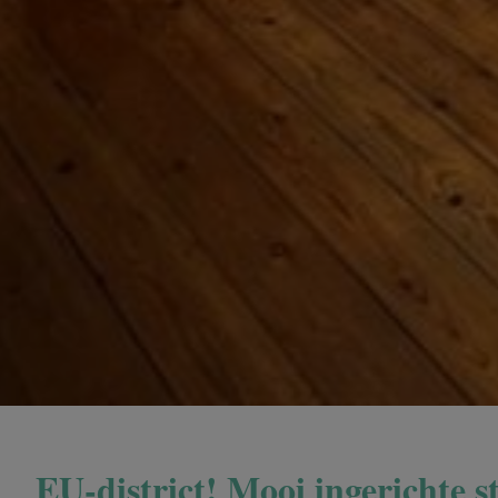
EU-district! Mooi ingerichte 