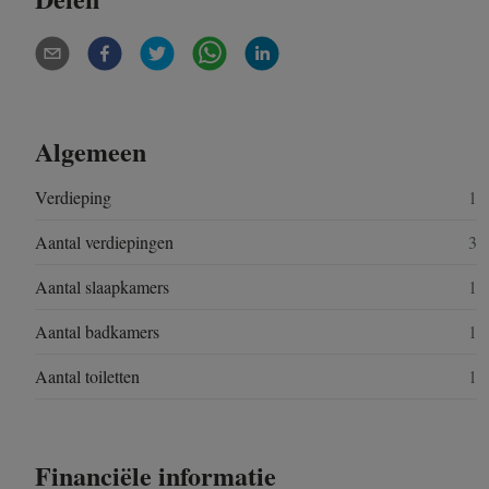
Algemeen
Verdieping
1
Aantal verdiepingen
3
Aantal slaapkamers
1
Aantal badkamers
1
Aantal toiletten
1
Financiële informatie