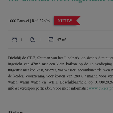
NIEUW
1000 Brussel
|
Ref:
32696
1
1
47 m²
Dichtbij de CEE, Shuman van het Jubelpark, op slechts 6 minuten
ingericht van 47m2 met een klein balkon op de 1e verdieping
uitgerust met koelkast, vriezer, vaatwasser, gecombineerde oven 
de kelder. Voorziening voor kosten van 280 € / maand voor verze
water, warm water en WIFI. Beschikbaarheid op 01/08/2026
info@everestproeperties.be. Voor meer informatie:
www.everestpro
Delen