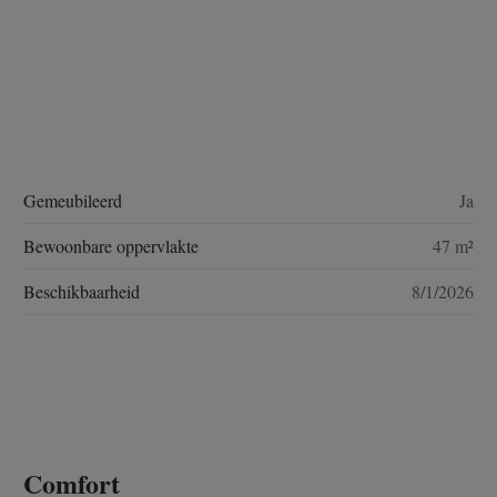
Gemeubileerd
Ja
Bewoonbare oppervlakte
47 m²
Beschikbaarheid
8/1/2026
Comfort