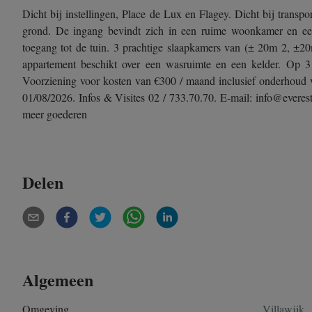
Dicht bij instellingen, Place de Lux en Flagey. Dicht bij trans
grond. De ingang bevindt zich in een ruime woonkamer en een
toegang tot de tuin. 3 prachtige slaapkamers van (± 20m 2, ±
appartement beschikt over een wasruimte en een kelder. Op 3 
Voorziening voor kosten van €300 / maand inclusief onderhoud 
01/08/2026. Infos & Visites 02 / 733.70.70. E-mail: info@everes
meer goederen
Delen
Algemeen
Omgeving
Villawijk