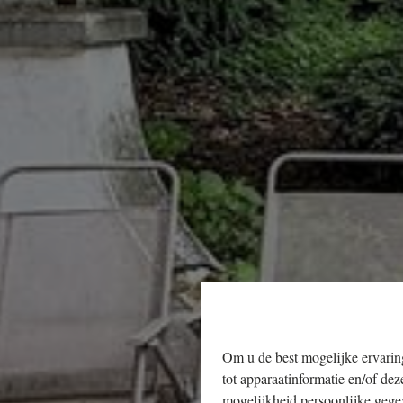
Om u de best mogelijke ervaring
tot apparaatinformatie en/of dez
mogelijkheid persoonlijke gege