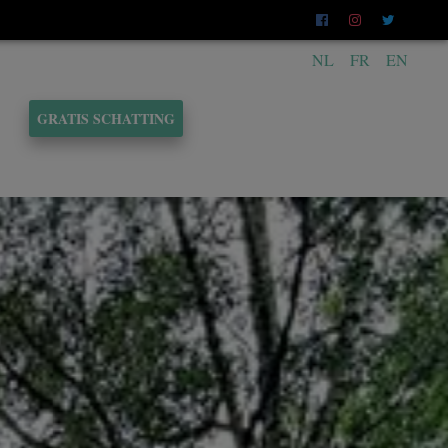
NL
FR
EN
GRATIS SCHATTING