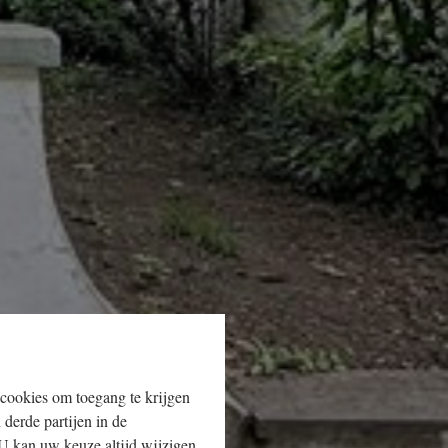
 cookies om toegang te krijgen
 derde partijen in de
U kan uw keuze altijd wijzigen