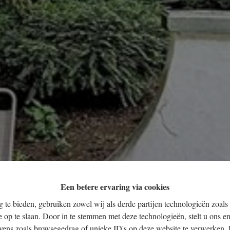
Een betere ervaring via cookies
 te bieden, gebruiken zowel wij als derde partijen technologieën zoals
e op te slaan. Door in te stemmen met deze technologieën, stelt u ons en
vens zoals browsegedrag of unieke ID's op deze website te verwerken. 