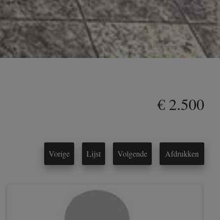
€ 2.500
Vorige
Lijst
Volgende
Afdrukken