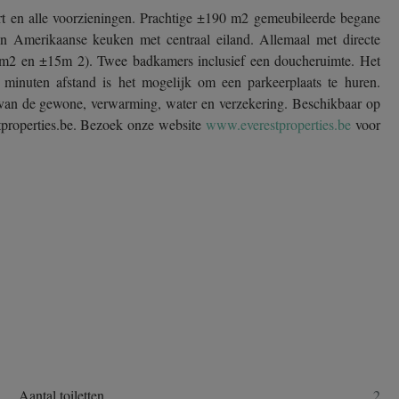
port en alle voorzieningen. Prachtige ±190 m2 gemeubileerde begane
 Amerikaanse keuken met centraal eiland. Allemaal met directe
20m2 en ±15m 2). Twee badkamers inclusief een doucheruimte. Het
minuten afstand is het mogelijk om een parkeerplaats te huren.
van de gewone, verwarming, water en verzekering. Beschikbaar op
tproperties.be. Bezoek onze website
www.everestproperties.be
voor
Aantal toiletten
2