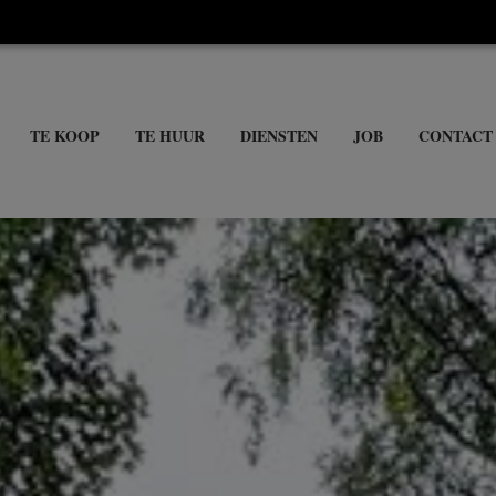
TE KOOP
TE HUUR
DIENSTEN
JOB
CONTACT