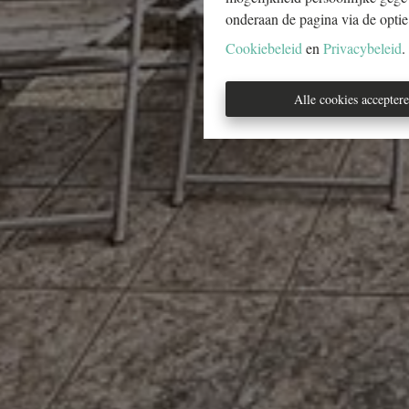
onderaan de pagina via de optie '
Cookiebeleid
en
Privacybeleid
.
Alle cookies accepter