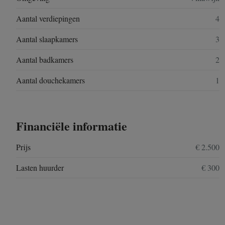
Aantal verdiepingen
4
Aantal slaapkamers
3
Aantal badkamers
2
Aantal douchekamers
1
Financiële informatie
Prijs
€ 2.500
Lasten huurder
€ 300