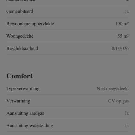
Gemeubileerd
Ja
Bewoonbare oppervlakte
190 m²
Woongedeelte
55 m²
Beschikbaarheid
8/1/2026
Comfort
Type verwarming
Niet meegedeeld
Verwarming
CV op gas
Aansluiting aardgas
Ja
Aansluiting waterleiding
Ja