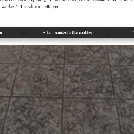
cookies' of 'cookie instellingen'.
en
Alleen noodzakelijke cookies