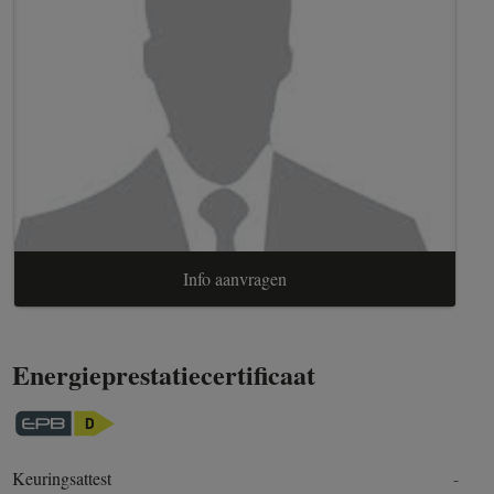
Info aanvragen
Energieprestatiecertificaat
Keuringsattest
-