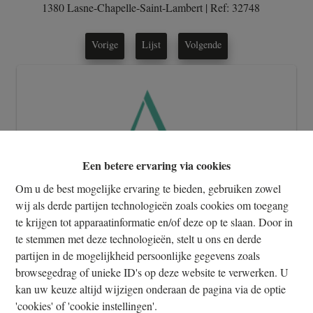
1380 Lasne-Chapelle-Saint-Lambert
|
Ref:
32748
Vorige
Lijst
Volgende
Een betere ervaring via cookies
Om u de best mogelijke ervaring te bieden, gebruiken zowel
wij als derde partijen technologieën zoals cookies om toegang
te krijgen tot apparaatinformatie en/of deze op te slaan. Door in
te stemmen met deze technologieën, stelt u ons en derde
partijen in de mogelijkheid persoonlijke gegevens zoals
browsegedrag of unieke ID's op deze website te verwerken. U
Info aanvragen
kan uw keuze altijd wijzigen onderaan de pagina via de optie
'cookies' of 'cookie instellingen'.