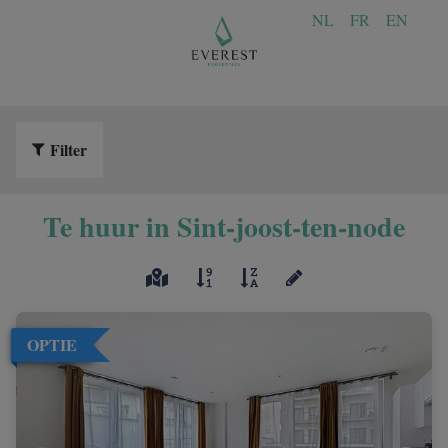
NL
FR
EN
Filter
Te huur in Sint-joost-ten-node
OPTIE