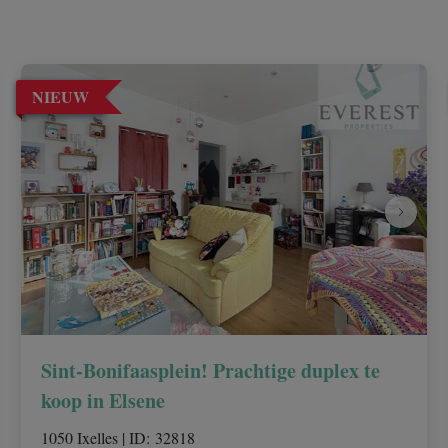
NIEUW
Sint-Bonifaasplein! Prachtige duplex te
koop in Elsene
1050 Ixelles
|
ID
: 
32818