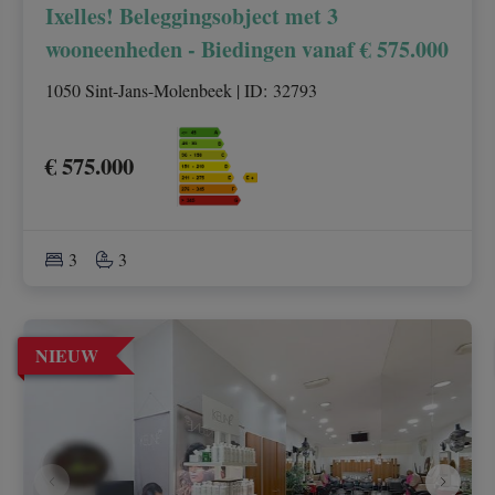
Ixelles! Beleggingsobject met 3
wooneenheden - Biedingen vanaf € 575.000
1050 Sint-Jans-Molenbeek
|
ID
: 
32793
€ 575.000
3
3
NIEUW