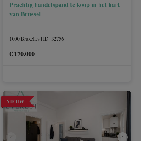
Prachtig handelspand te koop in het hart
van Brussel
1000 Bruxelles
|
ID
: 
32756
€ 170.000
NIEUW