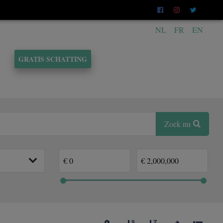
NL
FR
EN
GRATIS SCHATTING
Zoek nu