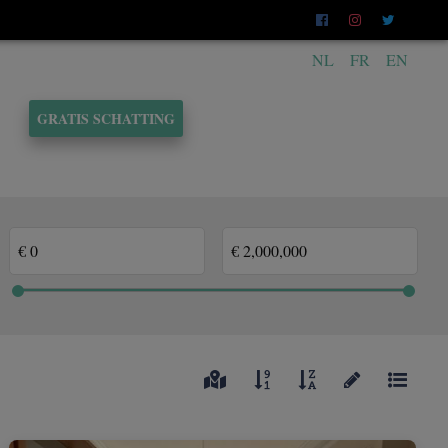
NL
FR
EN
GRATIS SCHATTING