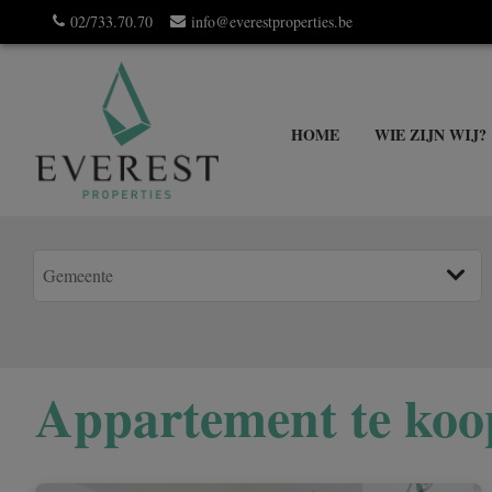
02/733.70.70
info@everestproperties.be
HOME
WIE ZIJN WIJ?
Appartement te koo