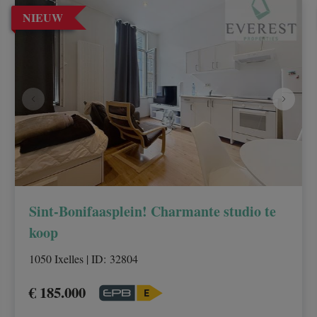
NIEUW
Sint-Bonifaasplein! Charmante studio te
koop
1050 Ixelles
|
ID
: 
32804
€ 185.000