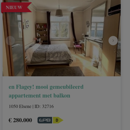
NIEUW
en Flagey! mooi gemeubileerd
appartement met balkon
1050 Elsene
|
ID
: 
32716
€ 280.000