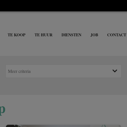
TE KOOP
TE HUUR
DIENSTEN
JOB
CONTACT
p