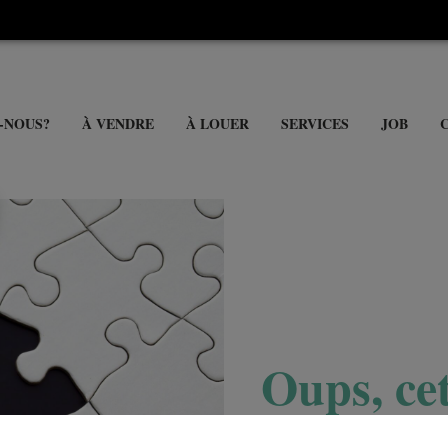
-NOUS?
À VENDRE
À LOUER
SERVICES
JOB
Oups, cet