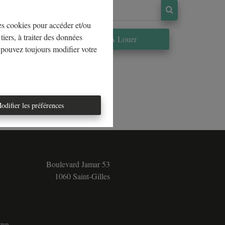
les cookies pour accéder et/ou
tiers, à traiter des données
re
À Louer
 pouvez toujours modifier votre
odifier les préférences
Boulevard Jamar 53
1060 Saint-Gilles
5