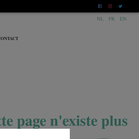
NL
FR
EN
CONTACT
te page n'existe plus