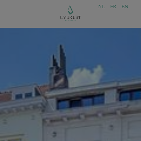
NL
FR
EN