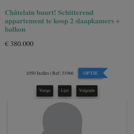
Châtelain buurt! Schitterend
appartement te koop 2 slaapkamers +
balkon
€ 380.000
OPTIE
1050 Ixelles
|
Ref:
31966
Vorige
Lijst
Volgende