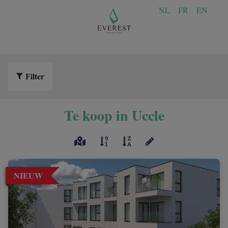
NL
FR
EN
Filter
Te koop in Uccle
NIEUW